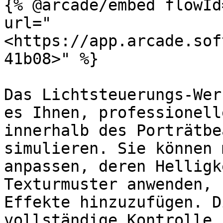
{% @arcade/embed flowId
url="
<https://app.arcade.sof
41b08>" %}

Das Lichtsteuerungs-Wer
es Ihnen, professionell
innerhalb des Porträtbe
simulieren. Sie können 
anpassen, deren Helligk
Texturmuster anwenden, 
Effekte hinzuzufügen. D
vollständige Kontrolle 