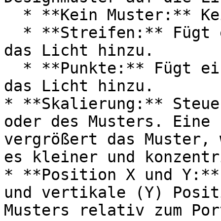
  * **Kein Muster:** Kein Muster hinzugefügt.

  * **Streifen:** Fügt ein gestreiftes Muster auf 
das Licht hinzu.

  * **Punkte:** Fügt ein gepunktetes Muster auf 
das Licht hinzu.

* **Skalierung:** Steue
oder des Musters. Eine 
vergrößert das Muster, 
es kleiner und konzentr
* **Position X und Y:**
und vertikale (Y) Posit
Musters relativ zum Por