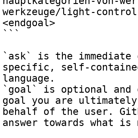
hauptkategorien-von-wer
werkzeuge/light-control
<endgoal>

```

`ask` is the immediate 
specific, self-containe
language.

`goal` is optional and 
goal you are ultimately
behalf of the user. Git
answer towards what is 