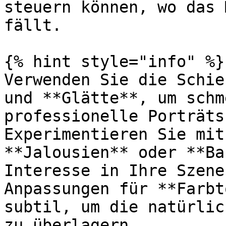
steuern können, wo das 
fällt.

{% hint style="info" %}

Verwenden Sie die Schie
und **Glätte**, um schm
professionelle Porträts
Experimentieren Sie mit
**Jalousien** oder **Ba
Interesse in Ihre Szene
Anpassungen für **Farbt
subtil, um die natürlic
zu überlagern.
