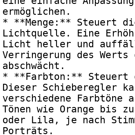
eine einfache Anpassung
ermöglichen.

* **Menge:** Steuert di
Lichtquelle. Eine Erhöh
Licht heller und auffäl
Verringerung des Werts 
abschwächt.

* **Farbton:** Steuert 
Dieser Schieberegler ka
verschiedene Farbtöne a
Tönen wie Orange bis zu
oder Lila, je nach Stim
Porträts.
